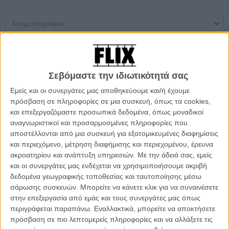
Μονή Αίθουσα
Multiplex
Θερινός
Σεβόμαστε την ιδιωτικότητά σας
Δεν βρέθηκαν αποτελέσματα
Εμείς και οι συνεργάτες μας αποθηκεύουμε και/ή έχουμε
πρόσβαση σε πληροφορίες σε μια συσκευή, όπως τα cookies,
ΜΗ ΧΑΣΕΤΕ
και επεξεργαζόμαστε προσωπικά δεδομένα, όπως μοναδικοί
αναγνωριστικοί και προσαρμοσμένες πληροφορίες που
αποστέλλονται από μια συσκευή για εξατομικευμένες διαφημίσεις
και περιεχόμενο, μέτρηση διαφήμισης και περιεχομένου, έρευνα
ακροατηρίου και ανάπτυξη υπηρεσιών.
Με την άδειά σας, εμείς
και οι συνεργάτες μας ενδέχεται να χρησιμοποιήσουμε ακριβή
δεδομένα γεωγραφικής τοποθεσίας και ταυτοποίησης μέσω
σάρωσης συσκευών. Μπορείτε να κάνετε κλικ για να συναινέσετε
στην επεξεργασία από εμάς και τους συνεργάτες μας όπως
περιγράφεται παραπάνω. Εναλλακτικά, μπορείτε να αποκτήσετε
πρόσβαση σε πιο λεπτομερείς πληροφορίες και να αλλάξετε τις