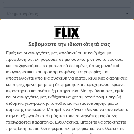
Μονή Αίθουσα
Multiplex
Θερινός
Σεβόμαστε την ιδιωτικότητά σας
Δεν βρέθηκαν αποτελέσματα
Εμείς και οι συνεργάτες μας αποθηκεύουμε και/ή έχουμε
πρόσβαση σε πληροφορίες σε μια συσκευή, όπως τα cookies,
ΜΗ ΧΑΣΕΤΕ
και επεξεργαζόμαστε προσωπικά δεδομένα, όπως μοναδικοί
αναγνωριστικοί και προσαρμοσμένες πληροφορίες που
αποστέλλονται από μια συσκευή για εξατομικευμένες διαφημίσεις
και περιεχόμενο, μέτρηση διαφήμισης και περιεχομένου, έρευνα
ακροατηρίου και ανάπτυξη υπηρεσιών.
Με την άδειά σας, εμείς
και οι συνεργάτες μας ενδέχεται να χρησιμοποιήσουμε ακριβή
δεδομένα γεωγραφικής τοποθεσίας και ταυτοποίησης μέσω
σάρωσης συσκευών. Μπορείτε να κάνετε κλικ για να συναινέσετε
στην επεξεργασία από εμάς και τους συνεργάτες μας όπως
περιγράφεται παραπάνω. Εναλλακτικά, μπορείτε να αποκτήσετε
πρόσβαση σε πιο λεπτομερείς πληροφορίες και να αλλάξετε τις