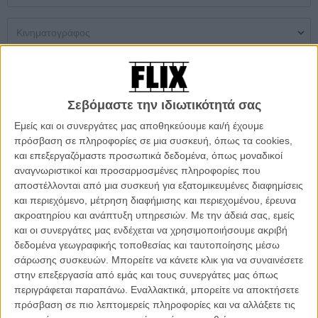
Μονή Αίθουσα
Multiplex
Θερινός
Σεβόμαστε την ιδιωτικότητά σας
Δεν βρέθηκαν αποτελέσματα
Εμείς και οι συνεργάτες μας αποθηκεύουμε και/ή έχουμε
πρόσβαση σε πληροφορίες σε μια συσκευή, όπως τα cookies,
ΜΗ ΧΑΣΕΤΕ
και επεξεργαζόμαστε προσωπικά δεδομένα, όπως μοναδικοί
αναγνωριστικοί και προσαρμοσμένες πληροφορίες που
αποστέλλονται από μια συσκευή για εξατομικευμένες διαφημίσεις
και περιεχόμενο, μέτρηση διαφήμισης και περιεχομένου, έρευνα
ακροατηρίου και ανάπτυξη υπηρεσιών.
Με την άδειά σας, εμείς
και οι συνεργάτες μας ενδέχεται να χρησιμοποιήσουμε ακριβή
δεδομένα γεωγραφικής τοποθεσίας και ταυτοποίησης μέσω
σάρωσης συσκευών. Μπορείτε να κάνετε κλικ για να συναινέσετε
στην επεξεργασία από εμάς και τους συνεργάτες μας όπως
περιγράφεται παραπάνω. Εναλλακτικά, μπορείτε να αποκτήσετε
πρόσβαση σε πιο λεπτομερείς πληροφορίες και να αλλάξετε τις