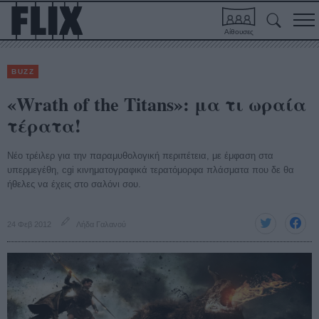
Αίθουσες
BUZZ
«Wrath of the Titans»: μα τι ωραία
τέρατα!
Νέο τρέιλερ για την παραμυθολογική περιπέτεια, με έμφαση στα
υπερμεγέθη, cgi κινηματογραφικά τερατόμορφα πλάσματα που δε θα
ήθελες να έχεις στο σαλόνι σου.
24 Φεβ 2012
Λήδα Γαλανού