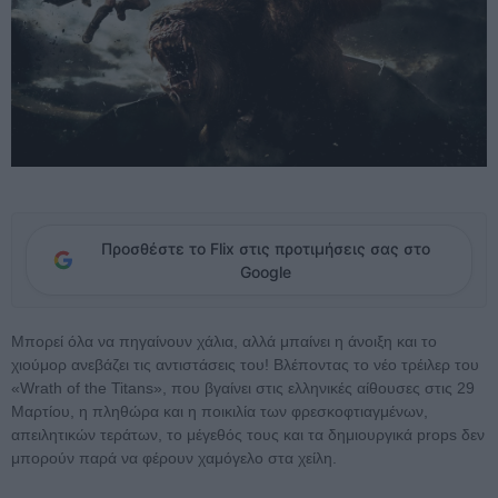
Προσθέστε το Flix στις προτιμήσεις σας στο
Google
Μπορεί όλα να πηγαίνουν χάλια, αλλά μπαίνει η άνοιξη και το
χιούμορ ανεβάζει τις αντιστάσεις του! Βλέποντας το νέο τρέιλερ του
«Wrath of the Titans», που βγαίνει στις ελληνικές αίθουσες στις 29
Μαρτίου, η πληθώρα και η ποικιλία των φρεσκοφτιαγμένων,
απειλητικών τεράτων, το μέγεθός τους και τα δημιουργικά props δεν
μπορούν παρά να φέρουν χαμόγελο στα χείλη.