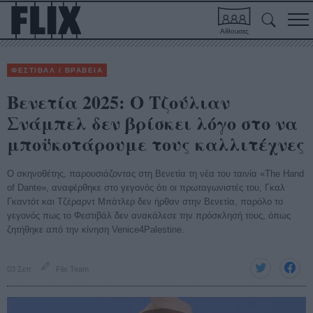
Αίθουσες
ΦΕΣΤΙΒΑΛ / ΒΡΑΒΕΙΑ
Βενετία 2025: Ο Τζούλιαν
Σνάμπελ δεν βρίσκει λόγο στο να
μποϋκοτάρουμε τους καλλιτέχνες
Ο σκηνοθέτης, παρουσιάζοντας στη Βενετία τη νέα του ταινία «The Hand
of Dante», αναφέρθηκε στο γεγονός ότι οι πρωταγωνιστές του, Γκαλ
Γκαντότ και Τζέραρντ Μπάτλερ δεν ήρθαν στην Βενετία, παρόλο το
γεγονός πως το Φεστιβάλ δεν ανακάλεσε την πρόσκλησή τους, όπως
ζητήθηκε από την κίνηση Venice4Palestine.
03 Σεπ
Flix Team