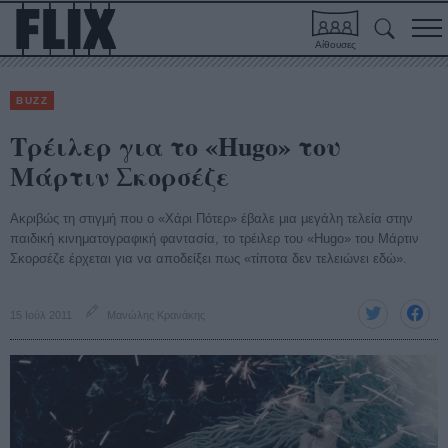
Αίθουσες
BUZZ
Τρέιλερ για το «Hugo» του
Μάρτιν Σκορσέζε
Ακριβώς τη στιγμή που ο «Χάρι Πότερ» έβαλε μια μεγάλη τελεία στην
παιδική κινηματογραφική φαντασία, το τρέιλερ του «Hugo» του Μάρτιν
Σκορσέζε έρχεται για να αποδείξει πως «τίποτα δεν τελειώνει εδώ».
15 Ιούλ 2011
Μανώλης Κρανάκης