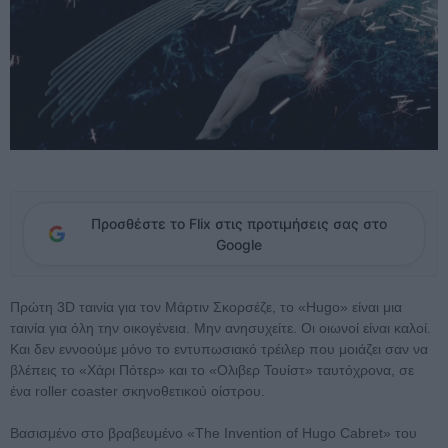
Προσθέστε το Flix στις προτιμήσεις σας στο
Google
Πρώτη 3D ταινία για τον Μάρτιν Σκορσέζε, το «Hugo» είναι μια
ταινία για όλη την οικογένεια. Μην ανησυχείτε. Οι οιωνοί είναι καλοί.
Και δεν εννοούμε μόνο το εντυπωσιακό τρέιλερ που μοιάζει σαν να
βλέπεις το «Xάρι Πότερ» και το «Ολιβερ Τουίστ» ταυτόχρονα, σε
ένα roller coaster σκηνοθετικού οίστρου.
Βασισμένο στο βραβευμένο «The Invention of Hugo Cabret» του