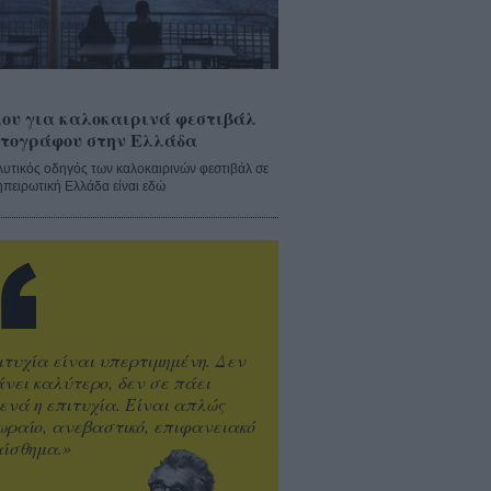
ου για καλοκαιρινά φεστιβάλ
τογράφου στην Ελλάδα
λυτικός οδηγός των καλοκαιρινών φεστιβάλ σε
ηπειρωτική Ελλάδα είναι εδώ
ιτυχία είναι υπερτιμημένη. Δεν
άνει καλύτερο, δεν σε πάει
ενά η επιτυχία. Είναι απλώς
ωραίο, ανεβαστικό, επιφανειακό
ίσθημα.»