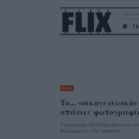
summer
ΤΑ
BUZZ
Το... «οικογενειακό
σπάνιες φωτογραφί
Ο φωτογράφος Στιβ Σαπίρο φέρνει στην επι
διαλείμματα του «The Godfather».