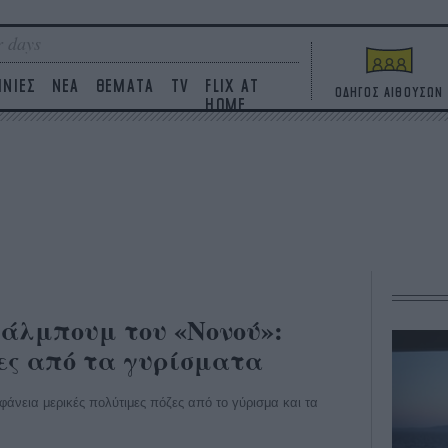
 days
ΙΝΙΕΣ
ΝΕΑ
ΘΕΜΑΤΑ
TV
FLIX AT
ΟΔΗΓΟΣ ΑΙΘΟΥΣΩΝ
HOME
» άλμπουμ του «Νονού»:
ες από τα γυρίσματα
φάνεια μερικές πολύτιμες πόζες από το γύρισμα και τα