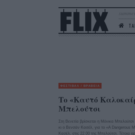
summer
ΤΑ
ΦΕΣΤΙΒΑΛ / ΒΡΑΒΕΙΑ
Το «Καυτό Καλοκαί
Μπελούτσι
Στη Βενετία βρίσκεται η Μόνικα Μπελούτσι γ
κι ο Βενσάν Κασέλ, για το «A Dangerous M
Κασέλ, στις 22.00 της Μπελούτσι. Τέτοια 