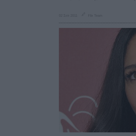
02 Σεπ 2011
Flix Team