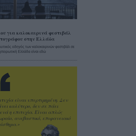
ου για καλοκαιρινά φεστιβάλ
τογράφου στην Ελλάδα
λυτικός οδηγός των καλοκαιρινών φεστιβάλ σε
ηπειρωτική Ελλάδα είναι εδώ
ιτυχία είναι υπερτιμημένη. Δεν
άνει καλύτερο, δεν σε πάει
ενά η επιτυχία. Είναι απλώς
ωραίο, ανεβαστικό, επιφανειακό
ίσθημα.»