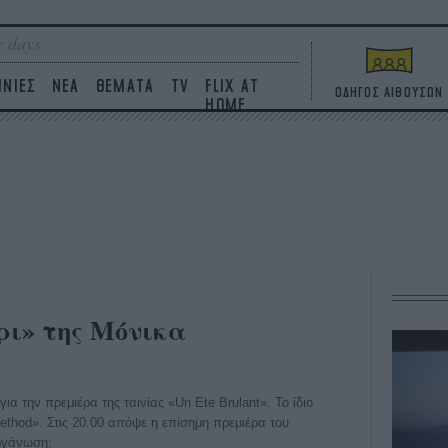
 days
ΙΝΙΕΣ
ΝΕΑ
ΘΕΜΑΤΑ
TV
FLIX AT
ΟΔΗΓΟΣ ΑΙΘΟΥΣΩΝ
HOME
ρι» της Μόνικα
ια την πρεμιέρα της ταινίας «Un Ete Brulant». Το ίδιο
ethod». Στις 20.00 απόψε η επίσημη πρεμιέρα του
οργάνωση;