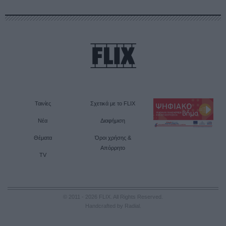
Ταινίες
Σχετικά με το FLIX
Νέα
Διαφήμιση
Θέματα
Όροι χρήσης &
Απόρρητο
TV
© 2011 - 2026 FLIX. All Rights Reserved.
Handcrafted by Radial
.