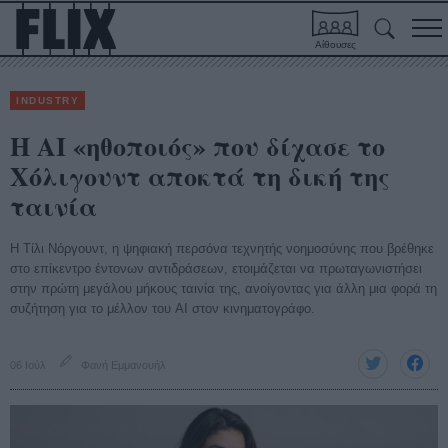
Αίθουσες
INDUSTRY
Η AI «ηθοποιός» που δίχασε το
Χόλιγουντ αποκτά τη δική της
ταινία
Η Τίλι Νόργουντ, η ψηφιακή περσόνα τεχνητής νοημοσύνης που βρέθηκε
στο επίκεντρο έντονων αντιδράσεων, ετοιμάζεται να πρωταγωνιστήσει
στην πρώτη μεγάλου μήκους ταινία της, ανοίγοντας για άλλη μια φορά τη
συζήτηση για το μέλλον του AI στον κινηματογράφο.
06 Ιούλ
Φανή Εμμανουήλ