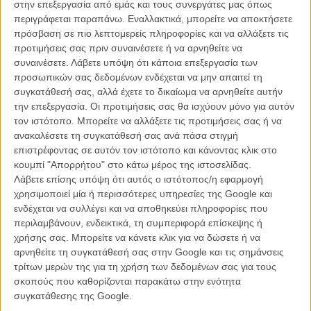
στην επεξεργασία από εμάς και τους συνεργάτες μας όπως
περιγράφεται παραπάνω. Εναλλακτικά, μπορείτε να αποκτήσετε
πρόσβαση σε πιο λεπτομερείς πληροφορίες και να αλλάξετε τις
προτιμήσεις σας πριν συναινέσετε ή να αρνηθείτε να
συναινέσετε.
Λάβετε υπόψη ότι κάποια επεξεργασία των
προσωπικών σας δεδομένων ενδέχεται να μην απαιτεί τη
συγκατάθεσή σας, αλλά έχετε το δικαίωμα να αρνηθείτε αυτήν
την επεξεργασία. Οι προτιμήσεις σας θα ισχύουν μόνο για αυτόν
τον ιστότοπο. Μπορείτε να αλλάξετε τις προτιμήσεις σας ή να
ανακαλέσετε τη συγκατάθεσή σας ανά πάσα στιγμή
επιστρέφοντας σε αυτόν τον ιστότοπο και κάνοντας κλικ στο
κουμπί "Απορρήτου" στο κάτω μέρος της ιστοσελίδας.
Λάβετε επίσης υπόψη ότι αυτός ο ιστότοπος/η εφαρμογή
χρησιμοποιεί μία ή περισσότερες υπηρεσίες της Google και
ενδέχεται να συλλέγει και να αποθηκεύει πληροφορίες που
περιλαμβάνουν, ενδεικτικά, τη συμπεριφορά επίσκεψης ή
χρήσης σας. Μπορείτε να κάνετε κλικ για να δώσετε ή να
αρνηθείτε τη συγκατάθεσή σας στην Google και τις σημάνσεις
τρίτων μερών της για τη χρήση των δεδομένων σας για τους
σκοπούς που καθορίζονται παρακάτω στην ενότητα
συγκατάθεσης της Google.