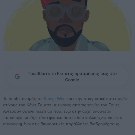
Προσθέστε το Flix στις προτιμήσεις σας στο
Google
Το tumblr ονομάζεται
Kanye Wes
και στην πραγματικότητα συνδέει
στίχους του Κάνιε Γουεστ με εικόνες από τις ταινίες του Γουες
Αντερσον σε ένα mash up που, ενώ στην αρχή ακούγεται
παράδοξο, μοιάζει τόσο φυσικό όσο οι δύο καλλιτέχνες να είναι
συνεννοημένοι στις διαφορετικές παράλληλες διαδρομές τους.