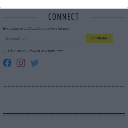
CONNECT
Εγγράψου στο εβδομαδιαίο newsletter μας.
ΕΓΓΡΑΦΗ
Θέλω να λαμβάνω τα newsletter σας.