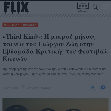
Αίθουσες
ΦΕΣΤΙΒΑΛ / ΒΡΑΒΕΙΑ
«Third Kind»: Η μικρού μήκους
ταινία του Γιώργου Ζώη στην
Εβδομάδα Κριτικής του Φεστιβάλ
Καννών
Την πρεμιέρα της στο παράλληλο τμήμα του 71ου Φεστιβάλ Καννών θα
κάνει η νέα μικρού μήκους ταινία του Γιώργου Ζώη ως ειδική προβολή.
16 Απρ 2018
Μανώλης Κρανάκης