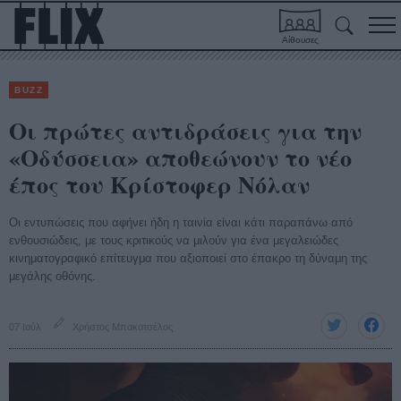
Αίθουσες
BUZZ
Οι πρώτες αντιδράσεις για την
«Οδύσσεια» αποθεώνουν το νέο
έπος του Κρίστοφερ Νόλαν
Οι εντυπώσεις που αφήνει ήδη η ταινία είναι κάτι παραπάνω από
ενθουσιώδεις, με τους κριτικούς να μιλούν για ένα μεγαλειώδες
κινηματογραφικό επίτευγμα που αξιοποιεί στο έπακρο τη δύναμη της
μεγάλης οθόνης.
07 Ιούλ
Χρήστος Μπακατσέλος