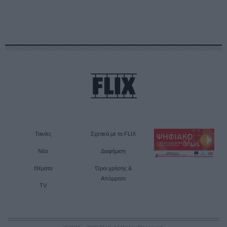
Ταινίες
Σχετικά με το FLIX
Νέα
Διαφήμιση
Θέματα
Όροι χρήσης &
Απόρρητο
TV