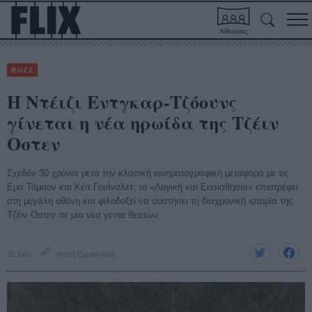
Αίθουσες
BUZZ
Η Ντέιζι Εντγκαρ-Τζόουνς
γίνεται η νέα ηρωίδα της Τζέιν
Οστεν
Σχεδόν 30 χρόνια μετά την κλασική κινηματογραφική μεταφορά με τις
Εμα Τόμσον και Κέιτ Γουίνσλετ, το «Λογική και Ευαισθησία» επιστρέφει
στη μεγάλη οθόνη και φιλοδοξεί να συστήσει τη διαχρονική ιστορία της
Τζέιν Οστεν σε μια νέα γενιά θεατών.
25 Ιούν
Φανή Εμμανουήλ