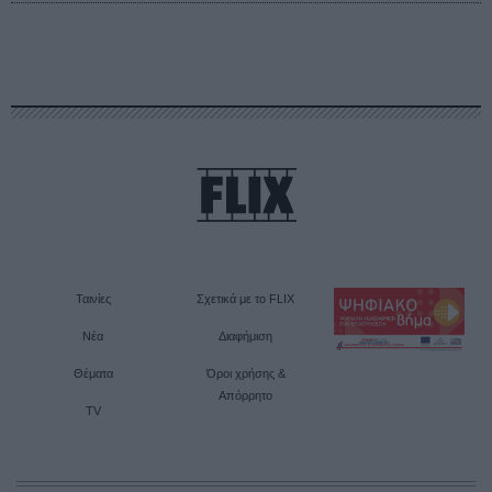
Ταινίες
Σχετικά με το FLIX
Νέα
Διαφήμιση
Θέματα
Όροι χρήσης &
Απόρρητο
TV