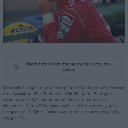
Προσθέστε το Flix στις προτιμήσεις σας στο
Google
Με εταιρία διανομής τη νεοσύστατη Cinetic Media (που είχε διανέμει
στην Αμερική το «Εxit Through the Gift Shop» του Banksy), το
«Senna» για τη ζωή και τον τραγικό θάνατο του άσου της
Φόρμουλα 1 Αϊρτον Σένα, ανακηρύχθηκε μετά τον απολογισμό των
ειστηρίων του Σαββατοκύριακου ως το πιο εμπορικό ντοκιμαντέρ
της χρονιάς.