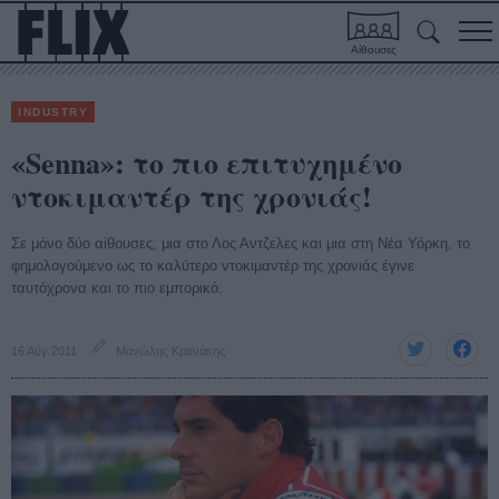
Αίθουσες
INDUSTRY
«Senna»: το πιο επιτυχημένο
ντοκιμαντέρ της χρονιάς!
Σε μόνο δύο αίθουσες, μια στο Λος Αντζελες και μια στη Νέα Υόρκη, το
φημολογούμενο ως το καλύτερο ντοκιμαντέρ της χρονιάς έγινε
ταυτόχρονα και το πιο εμπορικό.
16 Αύγ 2011
Μανώλης Κρανάκης