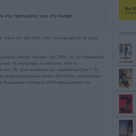
Βιμ Β
Συνέντ
ix στις προτιμήσεις σας στο Google
 πάνω απ' όλα ήταν, από την κορυφή ως τα νύχια,
τη μικρού μήκους «Αύριο» του 1986, ως το ντοκιμαντέρ
γωγή, τη συγγραφή, τις εκδόσεις. Από τα
α του '80, ήταν η έκδοση του περιοδικού Cine 7. Τη
ομής κινηματογραφικών ταινιών Ovo Films, αποτέλεσμα
ρία θαυμάσιων συλλογών DVD αφιερωμένουν σε