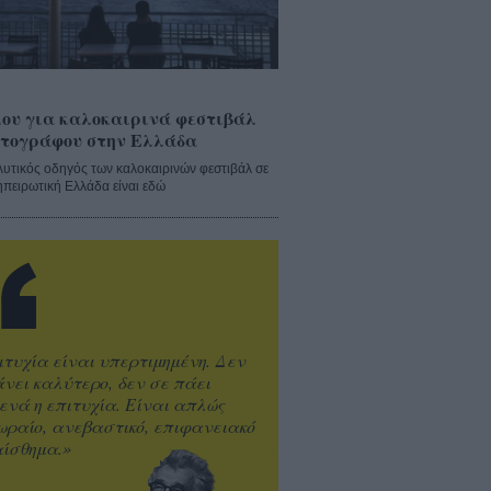
ου για καλοκαιρινά φεστιβάλ
τογράφου στην Ελλάδα
λυτικός οδηγός των καλοκαιρινών φεστιβάλ σε
ηπειρωτική Ελλάδα είναι εδώ
ιτυχία είναι υπερτιμημένη. Δεν
άνει καλύτερο, δεν σε πάει
ενά η επιτυχία. Είναι απλώς
ωραίο, ανεβαστικό, επιφανειακό
ίσθημα.»