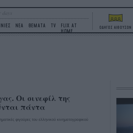
 days
ΙΝΙΕΣ
ΝΕΑ
ΘΕΜΑΤΑ
TV
FLIX AT
ΟΔΗΓΟΣ ΑΙΘΟΥΣΩΝ
HOME
ας. Οι σινεφίλ της
ύνται πάντα
ηματικές φιγούρες του ελληνικού κινηματογραφικού