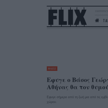
summer
ΤΑ
BUZZ
Εφυγε ο Βάσος Γεώργ
Αθήνας θα τον θυμο
Εφυγε σήμερα από τη ζωή μια από τις εμβλ
χώρου.