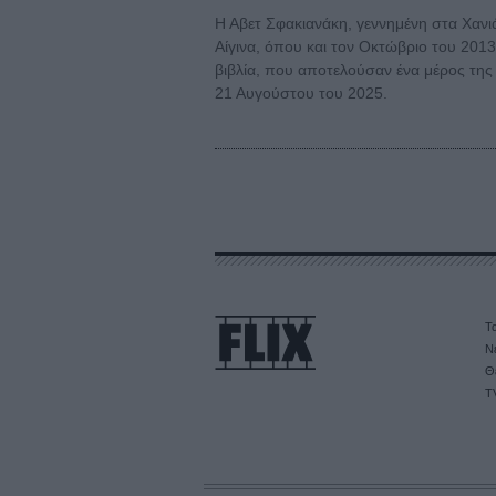
Η Αβετ Σφακιανάκη, γεννημένη στα Χανιά
Αίγινα, όπου και τον Οκτώβριο του 2013
βιβλία, που αποτελούσαν ένα μέρος της
21 Αυγούστου του 2025.
Τα
Ν
Θ
T