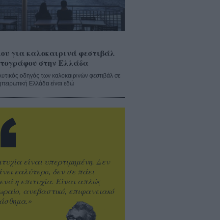
ου για καλοκαιρινά φεστιβάλ
τογράφου στην Ελλάδα
λυτικός οδηγός των καλοκαιρινών φεστιβάλ σε
ηπειρωτική Ελλάδα είναι εδώ
ιτυχία είναι υπερτιμημένη. Δεν
άνει καλύτερο, δεν σε πάει
ενά η επιτυχία. Είναι απλώς
ωραίο, ανεβαστικό, επιφανειακό
ίσθημα.»