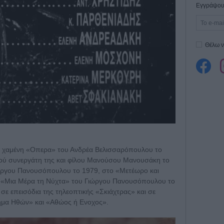
Εγγράψου 
Θέλω ν
αι χαμένη «Οπερα» του Ανδρέα Βελισσαρόπουλου το
νού συνεργάτη της και φίλου Μανούσου Μανουσάκη το
Γιώργου Πανουσόπουλου το 1979, στο «Μετέωρο και
ο «Μια Μέρα τη Νύχτα» του Γιώργου Πανουσόπουλου το
ι σε επεισόδια της τηλεοπτικής «Σκιάχτρας» και σε
ήμα Ηθών» και «Αθώος ή Ενοχος».