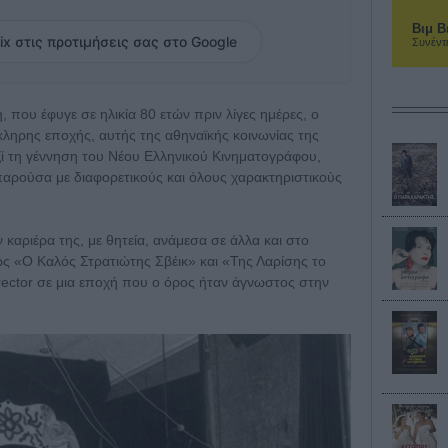
Βιμ Β
ix στις προτιμήσεις σας στο Google
Συνέντ
 που έφυγε σε ηλικία 80 ετών πριν λίγες ημέρες, ο
όκληρης εποχής, αυτής της αθηναϊκής κοινωνίας της
μαζί τη γέννηση του Νέου Ελληνικού Κινηματογράφου,
αρούσα με διαφορετικούς και όλους χαρακτηριστικούς
 καριέρα της, με θητεία, ανάμεσα σε άλλα και στο
 «Ο Καλός Στρατιώτης Σβέικ» και «Της Λαρίσης το
irector σε μια εποχή που ο όρος ήταν άγνωστος στην