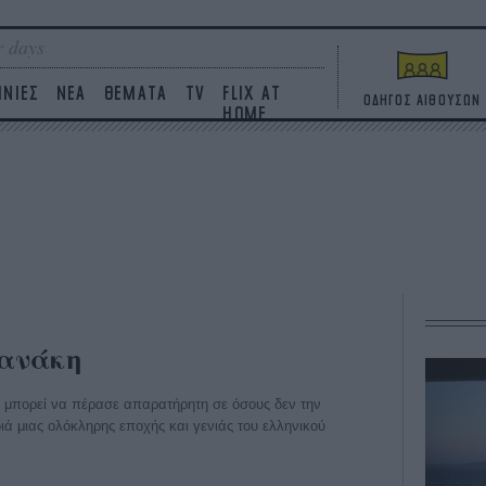
 days
ΙΝΙΕΣ
ΝΕΑ
ΘΕΜΑΤΑ
TV
FLIX AT
ΟΔΗΓΟΣ ΑΙΘΟΥΣΩΝ
HOME
ιανάκη
η μπορεί να πέρασε απαρατήρητη σε όσους δεν την
ά μιας ολόκληρης εποχής και γενιάς του ελληνικού