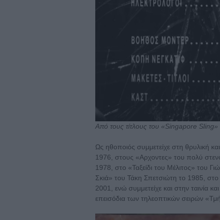
Από τους τίτλους του «Singapore Sling»
Ως ηθοποιός συμμετείχε στη θρυλική κ
1976, στους «Αρχοντες» του πολύ στε
1978, στο «Ταξείδι του Μέλιτος» του 
Σκιά» του Τάκη Σπετσιώτη το 1985, στ
2001, ενώ συμμετείχε και στην ταινία κα
επεισόδια των τηλεοπτικών σειρών «Τμ