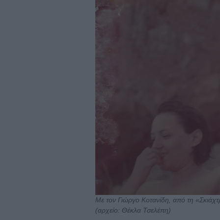
Με τον Γιώργο Κοτανίδη, από τη «Σκιά
(αρχείο: Θέκλα Τσελέπη)