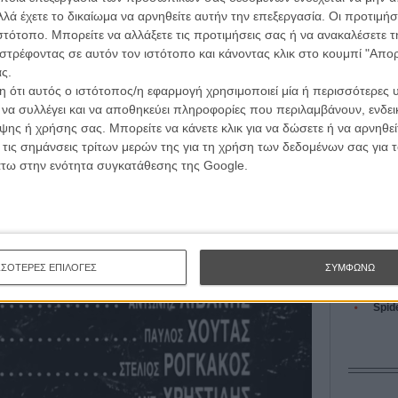
L’ Affaire
λά έχετε το δικαίωμα να αρνηθείτε αυτήν την επεξεργασία. Οι προτιμήσ
Ζαν-Πολ 
το σωστό ρόλο, ανάλογα με τις ανάγκες της κάθε
ιστότοπο. Μπορείτε να αλλάξετε τις προτιμήσεις σας ή να ανακαλέσετε
στρέφοντας σε αυτόν τον ιστότοπο και κάνοντας κλικ στο κουμπί "Απ
ς.
ών νέων ηθοποιών και πρότυπο για όλους τους casting
 ότι αυτός ο ιστότοπος/η εφαρμογή χρησιμοποιεί μία ή περισσότερες 
ι να συλλέγει και να αποθηκεύει πληροφορίες που περιλαμβάνουν, ενδεικ
Οδύσ
ης ή χρήσης σας. Μπορείτε να κάνετε κλικ για να δώσετε ή να αρνηθε
ng director αναγράφονται ταινίες όπως το «Singapore
 τις σημάνσεις τρίτων μερών της για τη χρήση των δεδομένων σας για
90 και το «Θα σε Δω στην Κόλαση Αγάπη Μου» του
Save
άτω στην ενότητα συγκατάθεσης της Google.
του Ανδρέα Πάντζη από το 1996, ενώ ως σύμβουλος
Καμπ
υ Πάνου Χ. Κούτρα στην «Επίθεση του Γιγαντιαίου
Ο Τζ
διαπ
10 κ
ΣΣΟΤΕΡΕΣ ΕΠΙΛΟΓΕΣ
ΣΥΜΦΩΝΩ
τον 
Spid