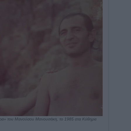
χτρα» του Μανούσου Μανουσάκη, το 1985 στα Κύθηρα