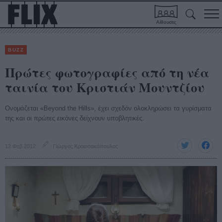
Αίθουσες
BUZZ
Πρώτες φωτογραφίες από τη νέα
ταινία του Κριστιάν Μουντζίου
Ονομάζεται «Beyond the Hills», έχει σχεδόν ολοκληρώσει τα γυρίσματα
της και οι πρώτες εικόνες δείχνουν υποβλητικές.
12 Φεβ 2012
Γιώργος Κρασσακόπουλος