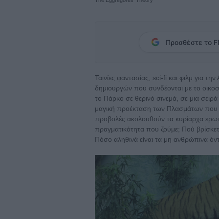
Προσθέστε το Fl
Ταινίες φαντασίας, sci-fi και φιλμ για 
δημιουργών που συνδέονται με το οικο
το Πάρκο σε θερινό σινεμά, σε μια σειρ
μαγική προέκταση των Πλασμάτων που κ
προβολές ακολουθούν τα κυρίαρχα ερωτ
πραγματικότητα που ζούμε; Πού βρίσκεται
Πόσο αληθινά είναι τα μη ανθρώπινα όν