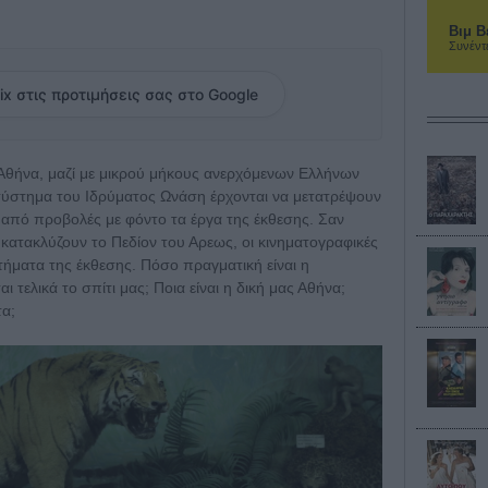
Βιμ Β
Συνέντ
ix στις προτιμήσεις σας στο Google
την Αθήνα, μαζί με μικρού μήκους ανερχόμενων Ελλήνων
σύστημα του Ιδρύματος Ωνάση έρχονται να μετατρέψουν
ά από προβολές με φόντο τα έργα της έκθεσης. Σαν
ατακλύζουν το Πεδίον του Αρεως, οι κινηματογραφικές
ήματα της έκθεσης. Πόσο πραγματική είναι η
 τελικά το σπίτι μας; Ποια είναι η δική μας Αθήνα;
τα;