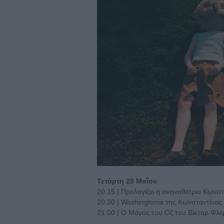
Τετάρτη 28 Μαΐου
20:15 | Προλογίζει η σκηνοθέτρια Κωνσ
20:30 | Washingtonia της Κωνσταντίνας
21:00 | Ο Μάγος του Οζ του Βίκτορ Φλέ