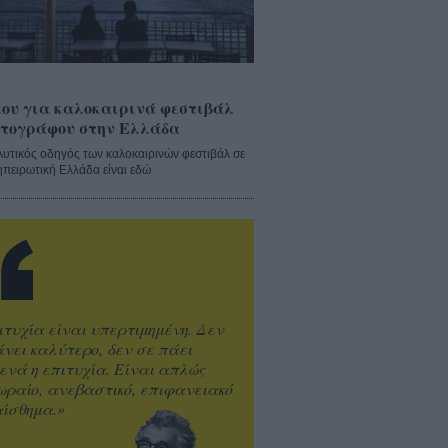
ου για καλοκαιρινά φεστιβάλ
τογράφου στην Ελλάδα
λυτικός οδηγός των καλοκαιρινών φεστιβάλ σε
ηπειρωτική Ελλάδα είναι εδώ
ιτυχία είναι υπερτιμημένη. Δεν
άνει καλύτερο, δεν σε πάει
ενά η επιτυχία. Είναι απλώς
ωραίο, ανεβαστικό, επιφανειακό
ίσθημα.»