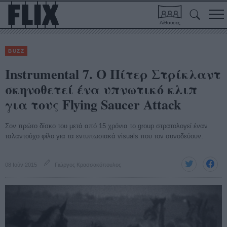
Αίθουσες
BUZZ
Instrumental 7. O Πίτερ Στρίκλαντ
σκηνοθετεί ένα υπνωτικό κλιπ
για τους Flying Saucer Attack
Σον πρώτο δίσκο του μετά από 15 χρόνια το group στρατολογεί έναν
ταλαντούχο φίλο για τα εντυπωσιακά visuals που τον συνοδεύουν.
08 Ιούν 2015
Γιώργος Κρασσακόπουλος