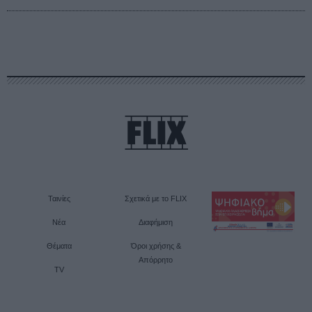
Ταινίες
Σχετικά με το FLIX
Νέα
Διαφήμιση
Θέματα
Όροι χρήσης &
Απόρρητο
TV