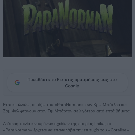
Προσθέστε το Flix στις προτιμήσεις σας στο
Google
Ετσι κι αλλιώς, οι ρίζες του «ParaNorman» των Κρις Μπάτλερ και
Σαμ Φελ φτάνουν στον Τιμ Μπάρτον σε λιγότερα από επτά βήματα.
Δεύτερη ταινία κινουμένων σχεδίων της εταιρίας Laika, το
«ParaNorman» έρχεται να επαναλάβει την επιτυχία του «Coraline»