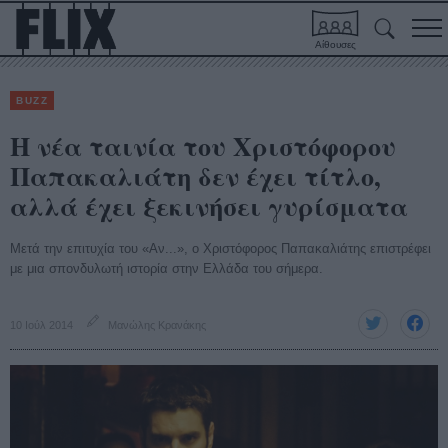
Αίθουσες
BUZZ
Η νέα ταινία του Χριστόφορου
Παπακαλιάτη δεν έχει τίτλο,
αλλά έχει ξεκινήσει γυρίσματα
Μετά την επιτυχία του «Αν...», ο Χριστόφορος Παπακαλιάτης επιστρέφει
με μια σπονδυλωτή ιστορία στην Ελλάδα του σήμερα.
10 Ιούλ 2014
Μανώλης Κρανάκης