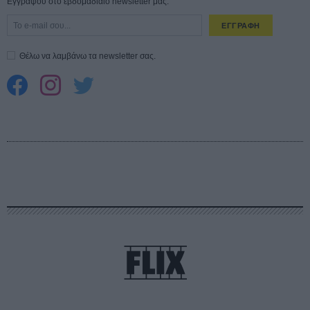
Εγγράψου στο εβδομαδιαίο newsletter μας.
ΕΓΓΡΑΦΗ
Θέλω να λαμβάνω τα newsletter σας.