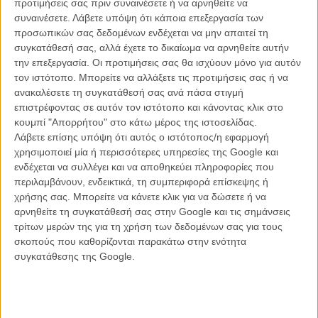
προτιμήσεις σας πριν συναινέσετε ή να αρνηθείτε να
συναινέσετε.
Λάβετε υπόψη ότι κάποια επεξεργασία των
προσωπικών σας δεδομένων ενδέχεται να μην απαιτεί τη
συγκατάθεσή σας, αλλά έχετε το δικαίωμα να αρνηθείτε αυτήν
την επεξεργασία. Οι προτιμήσεις σας θα ισχύουν μόνο για αυτόν
τον ιστότοπο. Μπορείτε να αλλάξετε τις προτιμήσεις σας ή να
ανακαλέσετε τη συγκατάθεσή σας ανά πάσα στιγμή
επιστρέφοντας σε αυτόν τον ιστότοπο και κάνοντας κλικ στο
κουμπί "Απορρήτου" στο κάτω μέρος της ιστοσελίδας.
Λάβετε επίσης υπόψη ότι αυτός ο ιστότοπος/η εφαρμογή
χρησιμοποιεί μία ή περισσότερες υπηρεσίες της Google και
ενδέχεται να συλλέγει και να αποθηκεύει πληροφορίες που
περιλαμβάνουν, ενδεικτικά, τη συμπεριφορά επίσκεψης ή
χρήσης σας. Μπορείτε να κάνετε κλικ για να δώσετε ή να
αρνηθείτε τη συγκατάθεσή σας στην Google και τις σημάνσεις
τρίτων μερών της για τη χρήση των δεδομένων σας για τους
σκοπούς που καθορίζονται παρακάτω στην ενότητα
συγκατάθεσης της Google.