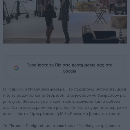
Προσθέστε το Flix στις προτιμήσεις σας στο
Google
Η Τζέιμι και ο Ντίλαν είναι φίλοι με... το παραπάνω! Απογοητευμένοι
από το ρομάντζο και τη δέσμευση, αποφασίζουν να δοκιμάσουν μια
μη-σχέση, βασισμένη στην καλή τους επικοινωνία και το άφθονο
σεξ. Θα τα καταφέρουν; Κάτι μας λέει ότι ένα ζευγάρι τόσο εκρηκτικό
όσο ο Τζάστιν Τίμπερλεϊκ και η Μίλα Κούνις θα βρουν τον τρόπο.
Το Flix και η Feelgood σας προκαλούν σ’ ένα διαγωνισμό, για να