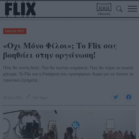
Αίθουσες
INDUSTRY
«Οχι Μόνο Φίλοι»; Το Flix σας
βοηθάει στην οργάνωση!
Πότε θα τον/τη δείτε; Πού θα τον/την κοιμήσετε; Πώς θα πάρει το σωστό
μήνυμα; Το Flix και η Feelgood σας προσφέρουν δώρα για να λύσετε τα
πρακτικά ζητήματα...
29 Σεπ 2011
Flix Team