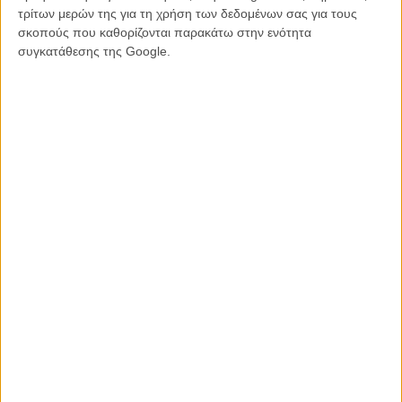
τρίτων μερών της για τη χρήση των δεδομένων σας για τους
σκοπούς που καθορίζονται παρακάτω στην ενότητα
συγκατάθεσης της Google.
Tags:
Mumford and sons,
Ιντρις Ελμπα
ΜΗ ΧΑΣΕΤΕ