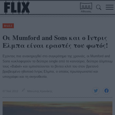
Αίθουσες
BUZZ
Οι Mumford and Sons και ο Ιντρις
Ελμπα είναι εραστές του φωτός!
Εχοντας πια ανακηρυχθεί στο συγκρότημα της χρονιάς, οι Mumford and
Sons κυκλοφορούν το δεύτερο single από το καινούριο, δεύτερο άλμπουμ
τους «Babel» και εμπιστεύονται το βίντεο κλιπ του στον βρετανό
βραβευμένο ηθοποιό Ιντρις Ελμπα, ο οποίος πρωταγωνιστεί και
υπογράφει και τη σκηνοθεσία.
07 Νοέ 2012
Μανώλης Κρανάκης