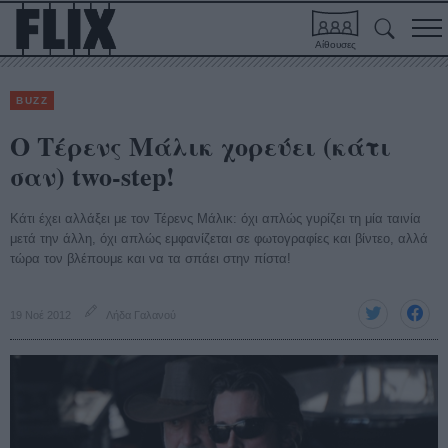
Αίθουσες
BUZZ
Ο Τέρενς Μάλικ χορεύει (κάτι
σαν) two-step!
Κάτι έχει αλλάξει με τον Τέρενς Μάλικ: όχι απλώς γυρίζει τη μία ταινία
μετά την άλλη, όχι απλώς εμφανίζεται σε φωτογραφίες και βίντεο, αλλά
τώρα τον βλέπουμε και να τα σπάει στην πίστα!
19 Νοέ 2012
Λήδα Γαλανού