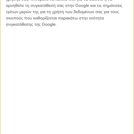
αρνηθείτε τη συγκατάθεσή σας στην Google και τις σημάνσεις
τρίτων μερών της για τη χρήση των δεδομένων σας για τους
σκοπούς που καθορίζονται παρακάτω στην ενότητα
συγκατάθεσης της Google.
Tags:
ΤΕΡΕΝΣ ΜΑΛΙΚ,
ΜΑΛΙΚ,
to the wonder