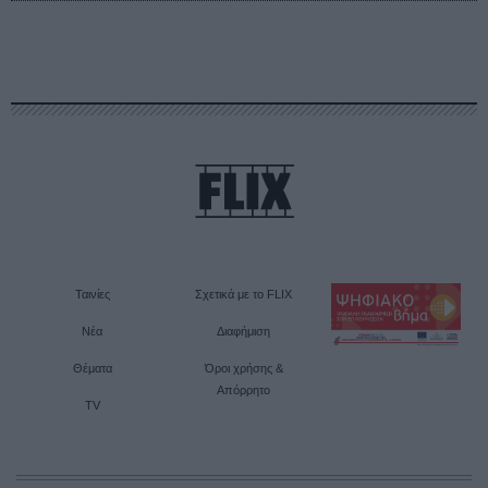
Ταινίες
Σχετικά με το FLIX
Νέα
Διαφήμιση
Θέματα
Όροι χρήσης &
Απόρρητο
TV