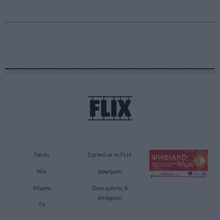
Ταινίες
Σχετικά με το FLIX
Νέα
Διαφήμιση
Θέματα
Όροι χρήσης &
Απόρρητο
TV