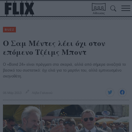
Αίθουσες
BUZZ
Ο Σαμ Μέντες λέει όχι στον
επόμενο Τζέιμς Μποντ
Ο «Bond 24» είναι πράγματι στα σκαριά, αλλά από σήμερα αναζητά το
βασικό του συστατικό: όχι ελιά για το μαρτίνι του, αλλά εμπνευσμένο
σκηνοθέτη.
06 Μάρ 2013
Λήδα Γαλανού