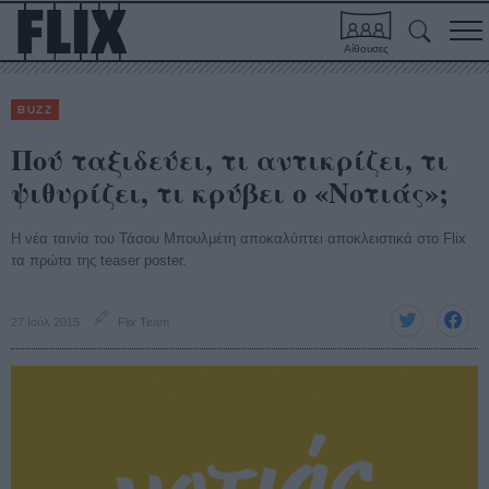
Αίθουσες
BUZZ
Πού ταξιδεύει, τι αντικρίζει, τι
ψιθυρίζει, τι κρύβει ο «Νοτιάς»;
Η νέα ταινία του Τάσου Μπουλμέτη αποκαλύπτει αποκλειστικά στο Flix
τα πρώτα της teaser poster.
27 Ιούλ 2015
Flix Team