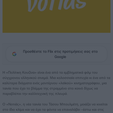
Προσθέστε το Flix στις προτιμήσεις σας στο
Google
Η «Πολίτικη Κουζίνα» είναι ένα από τα εμβληματικά φιλμ του
σύγχρονου ελληνικού σινεμά. Μια κολοσσιαία επιτυχία κι ένα από τα
καλύτερα δείγματα ενός μοντέρνου «λαϊκού» κινηματογράφου, μια
ταινία που έχει το βλέμμα της στραμμένο στο κοινό δίχως να
παραβλέπει την καλλιτεχνική της πλευρά.
Ο «Νοτιάς», η νέα ταινία του Τάσου Μπουλμέτη, μοιάζει να κινείται
στο ίδιο κλίμα και να έχει τα φόντα να επαναλάβει –έστω και στις