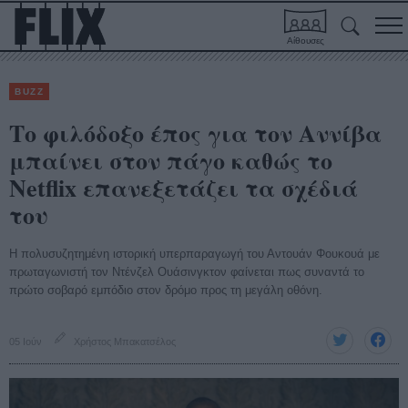
Αίθουσες
BUZZ
Το φιλόδοξο έπος για τον Αννίβα
μπαίνει στον πάγο καθώς το
Netflix επανεξετάζει τα σχέδιά
του
Η πολυσυζητημένη ιστορική υπερπαραγωγή του Αντουάν Φουκουά με
πρωταγωνιστή τον Ντένζελ Ουάσινγκτον φαίνεται πως συναντά το
πρώτο σοβαρό εμπόδιο στον δρόμο προς τη μεγάλη οθόνη.
05 Ιούν
Χρήστος Μπακατσέλος