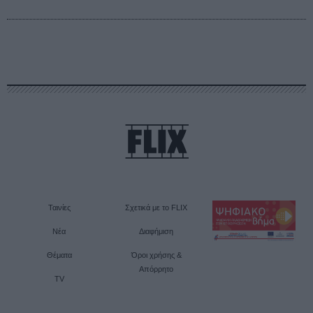
Ταινίες
Σχετικά με το FLIX
Νέα
Διαφήμιση
Θέματα
Όροι χρήσης &
Απόρρητο
TV