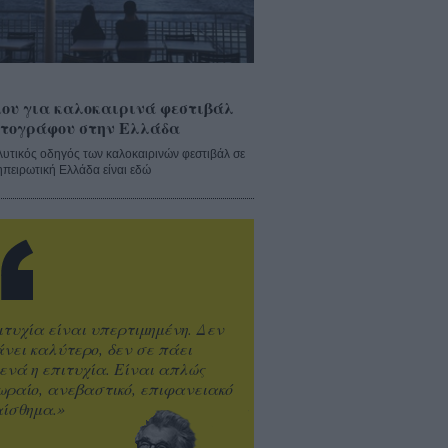
ου για καλοκαιρινά φεστιβάλ
τογράφου στην Ελλάδα
λυτικός οδηγός των καλοκαιρινών φεστιβάλ σε
ηπειρωτική Ελλάδα είναι εδώ
ιτυχία είναι υπερτιμημένη. Δεν
άνει καλύτερο, δεν σε πάει
ενά η επιτυχία. Είναι απλώς
ωραίο, ανεβαστικό, επιφανειακό
ίσθημα.»