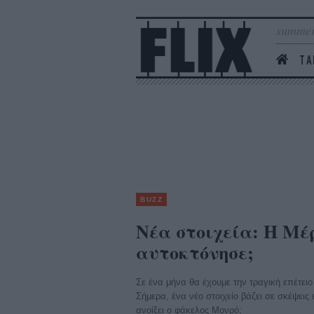
summer
ΤΑ
BUZZ
Νέα στοιχεία: Η Μέ
αυτοκτόνησε;
Σε ένα μήνα θα έχουμε την τραγική επέτει
Σήμερα, ένα νέο στοιχείο βάζει σε σκέψεις
ανοίξει ο φάκελος Μονρό;