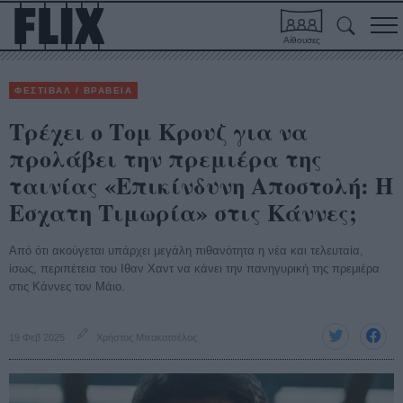
Αίθουσες
ΦΕΣΤΙΒΑΛ / ΒΡΑΒΕΙΑ
Τρέχει ο Τομ Κρουζ για να
προλάβει την πρεμιέρα της
ταινίας «Επικίνδυνη Αποστολή: Η
Εσχατη Τιμωρία» στις Κάννες;
Από ότι ακούγεται υπάρχει μεγάλη πιθανότητα η νέα και τελευταία,
ίσως, περιπέτεια του Ιθαν Χαντ να κάνει την πανηγυρική της πρεμιέρα
στις Κάννες τον Μάιο.
19 Φεβ 2025
Χρήστος Μπακατσέλος