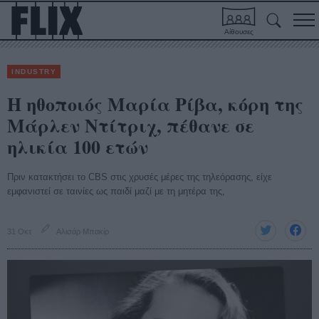
Αίθουσες
INDUSTRY
Η ηθοποιός Μαρία Ρίβα, κόρη της
Μάρλεν Ντίτριχ, πέθανε σε
ηλικία 100 ετών
Πριν κατακτήσει το CBS στις χρυσές μέρες της τηλεόρασης, είχε
εμφανιστεί σε ταινίες ως παιδί μαζί με τη μητέρα της,
31 Οκτ
Αλισάρ Μπακίρ