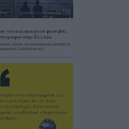
ου για καλοκαιρινά φεστιβάλ
τογράφου στην Ελλάδα
λυτικός οδηγός των καλοκαιρινών φεστιβάλ σε
ηπειρωτική Ελλάδα είναι εδώ
ιτυχία είναι υπερτιμημένη. Δεν
άνει καλύτερο, δεν σε πάει
ενά η επιτυχία. Είναι απλώς
ωραίο, ανεβαστικό, επιφανειακό
ίσθημα.»