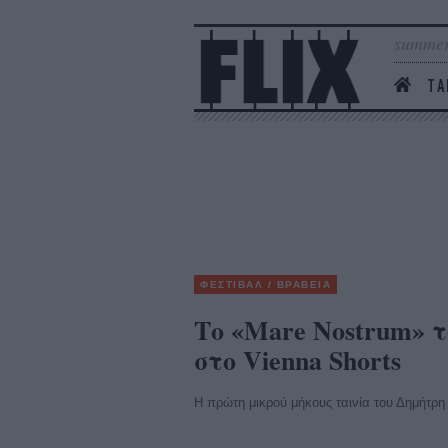
summer
ΤΑ
ΦΕΣΤΙΒΑΛ / ΒΡΑΒΕΙΑ
Το «Mare Nostrum» 
στο Vienna Shorts
Η πρώτη μικρού μήκους ταινία του Δημήτρη 