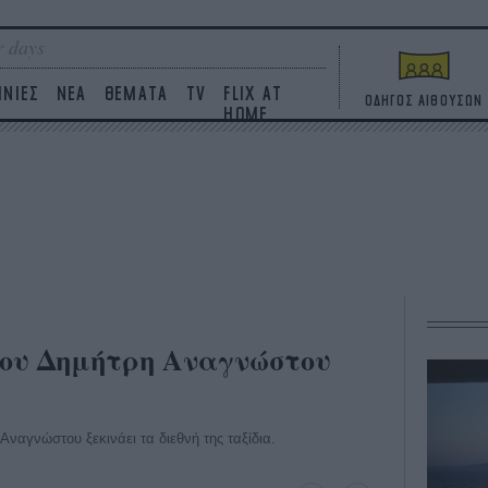
 days
ΙΝΙΕΣ
ΝΕΑ
ΘΕΜΑΤΑ
TV
FLIX AT
ΟΔΗΓΟΣ ΑΙΘΟΥΣΩΝ
HOME
του Δημήτρη Αναγνώστου
Αναγνώστου ξεκινάει τα διεθνή της ταξίδια.