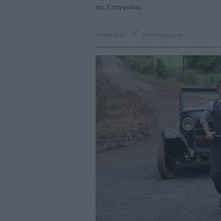
της Επαγγελίας.
19 Μάι 2012
Πόλυ Λυκούργου