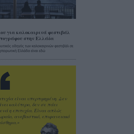
ου για καλοκαιρινά φεστιβάλ
τογράφου στην Ελλάδα
λυτικός οδηγός των καλοκαιρινών φεστιβάλ σε
ηπειρωτική Ελλάδα είναι εδώ
ιτυχία είναι υπερτιμημένη. Δεν
άνει καλύτερο, δεν σε πάει
ενά η επιτυχία. Είναι απλώς
ωραίο, ανεβαστικό, επιφανειακό
ίσθημα.»