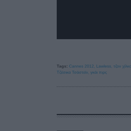
Tags:
Cannes 2012,
Lawless,
τζον χίλκ
Τζέσικα Τσάστεϊν,
γκάι πιρς