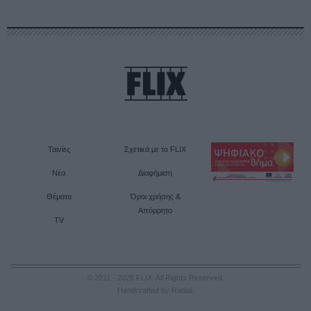
Ταινίες
Σχετικά με το FLIX
Νέα
Διαφήμιση
Θέματα
Όροι χρήσης &
Απόρρητο
TV
© 2011 - 2026 FLIX. All Rights Reserved.
Handcrafted by Radial
.