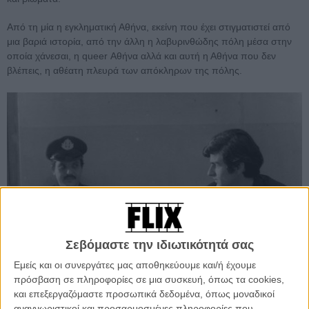
Από τη μία η εγκληματική Αθήνα, εκείνη που έχει στιγματιστεί από
μια βαριά ιστορία, από την άλλη η λαβυρινθώδης πόλη μέσα στην
οποία χάνεσαι, η queer Αθήνα αλλά και αυτή η Αθήνα που δεν
βλέπεις, η αθέατη πλευρά των απόκληρων της πόλης.
Σεβόμαστε την ιδιωτικότητά σας
Εμείς και οι συνεργάτες μας αποθηκεύουμε και/ή έχουμε
πρόσβαση σε πληροφορίες σε μια συσκευή, όπως τα cookies,
και επεξεργαζόμαστε προσωπικά δεδομένα, όπως μοναδικοί
αναγνωριστικοί και προσαρμοσμένες πληροφορίες που