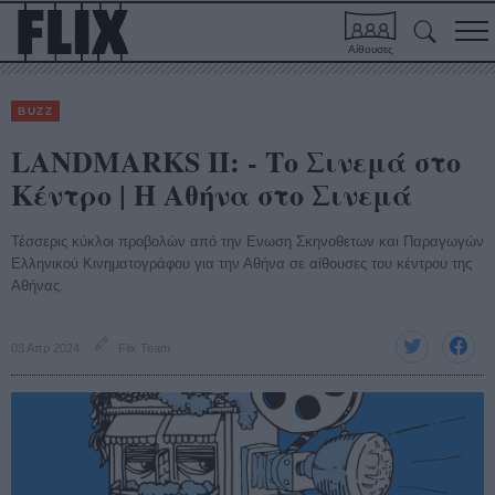
Αίθουσες
BUZZ
LANDMARKS II: - Το Σινεμά στο
Κέντρο | Η Αθήνα στο Σινεμά
Τέσσερις κύκλοι προβολών από την Ενωση Σκηνοθετων και Παραγωγών
Ελληνικού Κινηματογράφου για την Αθήνα σε αίθουσες του κέντρου της
Αθήνας.
03 Απρ 2024
Flix Team