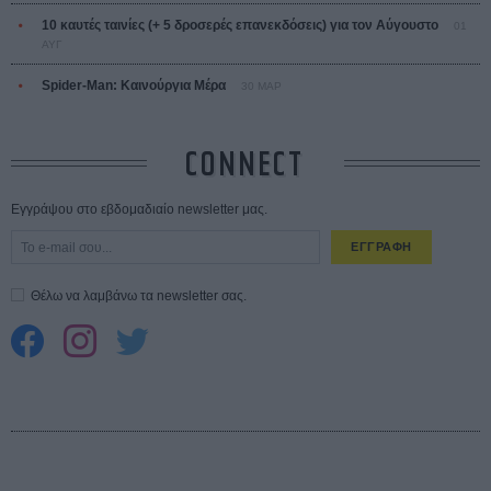
10 καυτές ταινίες (+ 5 δροσερές επανεκδόσεις) για τον Αύγουστο
01
ΑΥΓ
Spider-Man: Καινούργια Μέρα
30 ΜΑΡ
CONNECT
Εγγράψου στο εβδομαδιαίο newsletter μας.
ΕΓΓΡΑΦΗ
Θέλω να λαμβάνω τα newsletter σας.