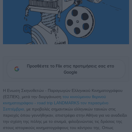
Προσθέστε το Flix στις προτιμήσεις σας στο
Google
Η Eνωση Σκηνοθετών - Παραγωγών Ελληνικού Κινηματογράφου
(ΕΣΠΕΚ), μετά την διοργάνωση
του κινούμενου θερινού
κινηματογράφου - road trip LANDMARKS τον περασμένο
Σεπτέμβριο
, με προβολές σημαντικών ελληνικών ταινιών στις
περιοχές όπου γεννήθηκαν, επιστρέφει στην Αθήνα για να αναδείξει
την σχέση της πόλης με το σινεμά, φιλοξενώντας τις δράσεις της
στους ιστορικούς κινηματογράφους του κέντρου της. Οπως