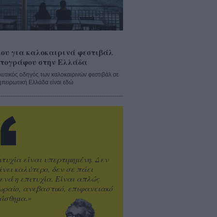
ου για καλοκαιρινά φεστιβάλ
τογράφου στην Ελλάδα
λυτικός οδηγός των καλοκαιρινών φεστιβάλ σε
ηπειρωτική Ελλάδα είναι εδώ
ιτυχία είναι υπερτιμημένη. Δεν
άνει καλύτερο, δεν σε πάει
ενά η επιτυχία. Είναι απλώς
ωραίο, ανεβαστικό, επιφανειακό
ίσθημα.»