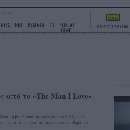
 days
ΙΝΙΕΣ
ΝΕΑ
ΘΕΜΑΤΑ
TV
FLIX AT
ΟΔΗΓΟΣ ΑΙΘΟΥΣΩΝ
HOME
 από το «The Man I Love»
0 και τη βαριά σκιά της επιδημίας του AIDS, η νέα
κ σε μία από τις πιο απαιτητικές και συναισθηματικά