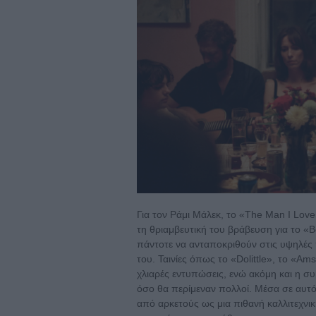
Για τον Ράμι Μάλεκ, το «The Man I Love»
τη θριαμβευτική του βράβευση για το «
πάντοτε να ανταποκριθούν στις υψηλέ
του. Ταινίες όπως το «Dolittle», το «A
χλιαρές εντυπώσεις, ενώ ακόμη και η σ
όσο θα περίμεναν πολλοί. Μέσα σε αυτό 
από αρκετούς ως μια πιθανή καλλιτεχνικ