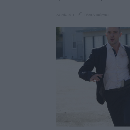
23 Ιούλ 2011
Πόλυ Λυκούργου