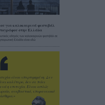
ου για καλοκαιρινά φεστιβάλ
τογράφου στην Ελλάδα
λυτικός οδηγός των καλοκαιρινών φεστιβάλ σε
ηπειρωτική Ελλάδα είναι εδώ
ιτυχία είναι υπερτιμημένη. Δεν
άνει καλύτερο, δεν σε πάει
ενά η επιτυχία. Είναι απλώς
ωραίο, ανεβαστικό, επιφανειακό
ίσθημα.»