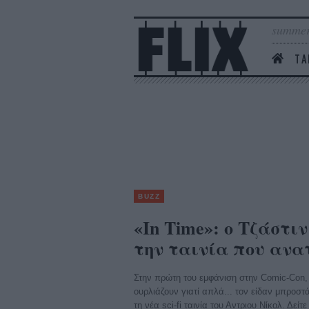
summer
ΤΑ
BUZZ
«In Time»: ο Τζάστι
την ταινία που ανατ
Στην πρώτη του εμφάνιση στην Comic-Con, 
ουρλιάζουν γιατί απλά... τον είδαν μπροστ
τη νέα sci-fi ταινία του Αντριου Νίκολ. Δείτ