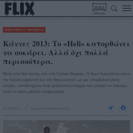
Αίθουσες
ΦΕΣΤΙΒΑΛ / ΒΡΑΒΕΙΑ
Κάννες 2013: Το «Heli» κατορθώνει
να σοκάρει. Αλλά όχι πολλά
περισσότερα.
Μετά από δύο ταινίες στο «Un Certain Regard», O Αματ Εσκαλάντε κάνει
την πρώτη εμφάνισή του στο διαγωνιστικό, με μια υπερβολικά βίαιη
ιστορία, τοποθετημένη στην μεξικανική επαρχία που μπορεί να σοκάρει,
αλλά το κάνει μάλλον επιφανειακά.
16 Μάι 2013
Γιώργος Κρασσακόπουλος