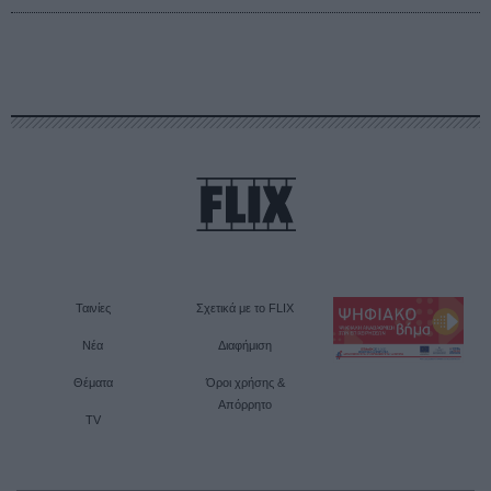
Ταινίες
Σχετικά με το FLIX
Νέα
Διαφήμιση
Θέματα
Όροι χρήσης &
Απόρρητο
TV