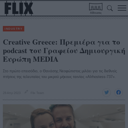
Αίθουσες
INDUSTRY
Creative Greece: Πρεμιέρα για το
podcast του Γραφείου Δημιουργική
Ευρώπη MEDIA
Στο πρώτο επεισόδιο, ο Θανάσης Νεοφώτιστος μιλάει για τις διεθνείς
πτήσεις της τελευταίας του μικρού μήκους ταινίας «AIrhostess-737».
28 Απρ 2023
Flix Team