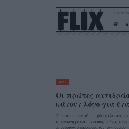
summer
ΤΑ
BUZZ
Οι πρώτες αντιδράσ
κάνουν λόγο για ένα.
Οι εντυπώσεις από τις πρώτες κλειστές πρ
παραγωγή με εντυπωσιακές εικόνες, δυνατέ
σπουδαίους δημιουργούς του παγκόσμιου κ