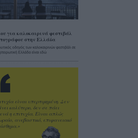
ου για καλοκαιρινά φεστιβάλ
τογράφου στην Ελλάδα
λυτικός οδηγός των καλοκαιρινών φεστιβάλ σε
ηπειρωτική Ελλάδα είναι εδώ
ιτυχία είναι υπερτιμημένη. Δεν
άνει καλύτερο, δεν σε πάει
ενά η επιτυχία. Είναι απλώς
ωραίο, ανεβαστικό, επιφανειακό
ίσθημα.»