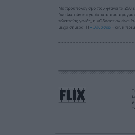
Με προϋπολογισμό που φτάνει τα 250 ε
δύο λεπτών και γυρίσματα που πραγματ
τελευταίας γενιάς, η «Οδύσσεια» είναι 
μέχρι σήμερα. Η
«Οδύσσεια»
κάνει πρεμι
Τα
Ν
Θ
T