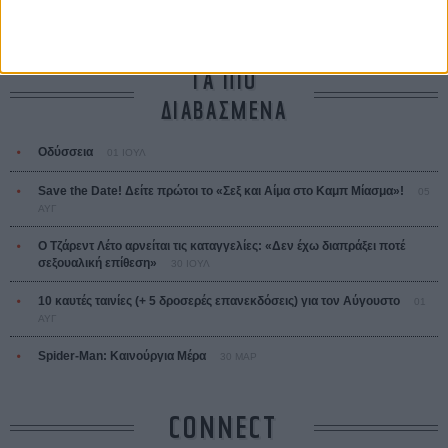
ΤΑ ΠΙΟ
ΔΙΑΒΑΣΜΕΝΑ
Οδύσσεια
01 ΙΟΥΛ
Save the Date! Δείτε πρώτοι το «Σεξ και Αίμα στο Καμπ Μίασμα»!
05
ΑΥΓ
Ο Τζάρεντ Λέτο αρνείται τις καταγγελίες: «Δεν έχω διαπράξει ποτέ
σεξουαλική επίθεση»
30 ΙΟΥΛ
10 καυτές ταινίες (+ 5 δροσερές επανεκδόσεις) για τον Αύγουστο
01
ΑΥΓ
Spider-Man: Καινούργια Μέρα
30 ΜΑΡ
CONNECT