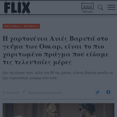
Αίθουσες
ΦΕΣΤΙΒΑΛ / ΒΡΑΒΕΙΑ
H χαρτονένια Ανιές Βαρντά στο
γεύμα των Οσκαρ, είναι το πιο
χαριτωμένο πράγμα που είδαμε
τις τελευταίες μέρες
Δεν της έλειπε ποτέ, αλλά στα 89 της χρόνια, η Ανιές Βαρντά μοιάζει να
έχει περισσότερο χιούμορ από ποτέ.
07 Φεβ 2018
Γιώργος Κρασσακόπουλος