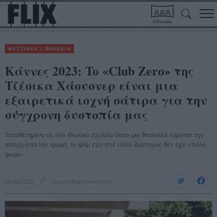
Αίθουσες
ΦΕΣΤΙΒΑΛ / ΒΡΑΒΕΙΑ
Κάννες 2023: To «Club Zero» της
Τζέσικα Χάουσνερ είναι μια
εξαιρετικά ισχνή σάτιρα για την
σύγχρονη δυστοπία μας
Τοποθετημένο σε ένα ιδιωτικό σχολείο όπου μια δασκάλα κηρύττει την
αποχή από την τροφή, το φιλμ έχει στιλ αλλά δυστυχώς δεν έχει «πολύ
ψωμί».
26 Μάι 2023
Γιώργος Κρασσακόπουλος