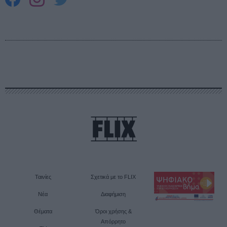
Ταινίες
Σχετικά με το FLIX
Νέα
Διαφήμιση
Θέματα
Όροι χρήσης &
Απόρρητο