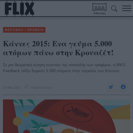
Αίθουσες
ΦΕΣΤΙΒΑΛ / ΒΡΑΒΕΙΑ
Κάννες 2015: Ενα γεύμα 5.000
ατόμων πάνω στην Κρουαζέτ!
Σε μια θεαματική κίνηση εναντίον της σπατάλης των τροφίμων, η ΜΚΟ
Feedback ταΐζει δωρεάν 5.000 στόματα στην παραλία των Καννών.
14 Μάι 2015
Λήδα Γαλανού