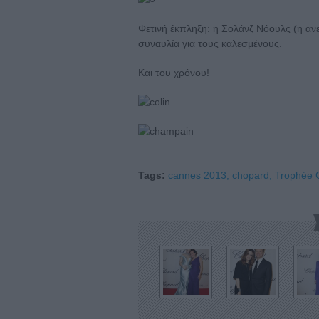
Φετινή έκπληξη: η Σολάνζ Νόουλς (η αν
συναυλία για τους καλεσμένους.
Και του χρόνου!
Tags:
cannes 2013,
chopard,
Trophée 