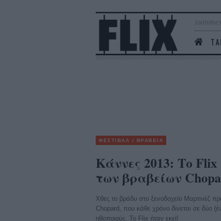
summer
ΤΑ
ΦΕΣΤΙΒΑΛ / ΒΡΑΒΕΙΑ
Κάννες 2013: Το Fli
των βραβείων Chopa
Χθες το βράδυ στο ξενοδοχείο Μαρτινέζ π
Chopard, που κάθε χρόνο δίνεται σε δύο (έ
ηθοποιούς. Το Flix ήταν εκεί!