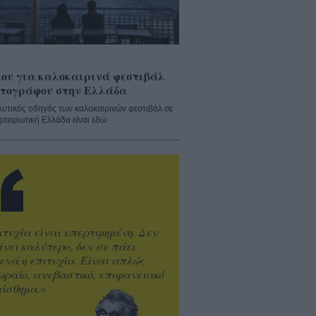
ου για καλοκαιρινά φεστιβάλ
τογράφου στην Ελλάδα
λυτικός οδηγός των καλοκαιρινών φεστιβάλ σε
ηπειρωτική Ελλάδα είναι εδώ
ιτυχία είναι υπερτιμημένη. Δεν
άνει καλύτερο, δεν σε πάει
ενά η επιτυχία. Είναι απλώς
ωραίο, ανεβαστικό, επιφανειακό
ίσθημα.»