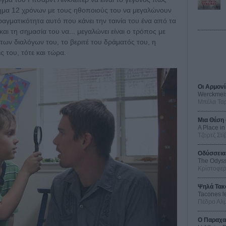
τημα 12 χρόνων με τους ηθοποιούς του να μεγαλώνουν
ραγματικότητα αυτό που κάνει την ταινία του ένα από τα
αι τη σημασία του να... μεγαλώνει είναι ο τρόπος με
των διαλόγων του, το βεριτέ του δράματός του, η
 του, τότε και τώρα.
Οι Αρμονί
Werckmei
Μπέλα Τα
Μια Θέση 
A Place in
Τζορτζ Στί
Οδύσσεια
The Odys
Κρίστοφε
Ψηλά Τακ
Tacones l
Πέδρο Αλ
Ο Παραχα