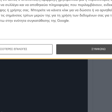
Εγγράψου 
ι να συλλέγει και να αποθηκεύει πληροφορίες που περιλαμβάνουν, ενδεικ
ΕΓΓΡΑΦΗ
ης ή χρήσης σας. Μπορείτε να κάνετε κλικ για να δώσετε ή να αρνηθε
 τις σημάνσεις τρίτων μερών της για τη χρήση των δεδομένων σας για
άτω στην ενότητα συγκατάθεσης της Google.
Θέλω ν
ΣΣΟΤΕΡΕΣ ΕΠΙΛΟΓΕΣ
ΣΥΜΦΩΝΩ