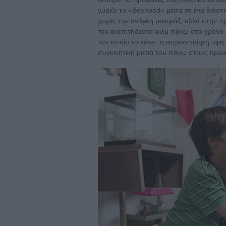
γύριζε το «Boyhood» μέσα σε ένα διάσ
χωρίς την ανάγκη μακιγιάζ, αλλά στην π
πιο ανεπιτήδευτα φιλμ πάνω στο χρόνο κ
τον οποίο το κάνει: η απροσποίητη υφή 
συγκινητική ματιά του πάνω στους ήρωες