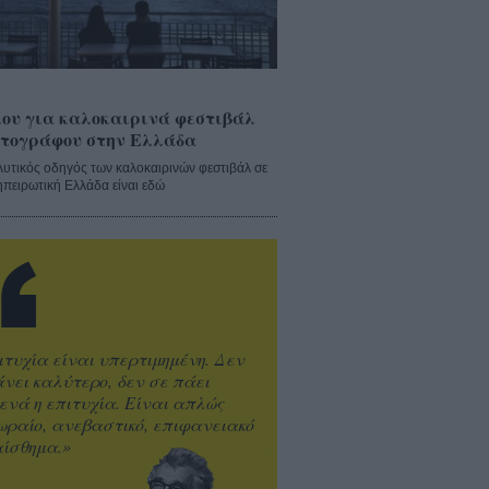
ου για καλοκαιρινά φεστιβάλ
τογράφου στην Ελλάδα
λυτικός οδηγός των καλοκαιρινών φεστιβάλ σε
ηπειρωτική Ελλάδα είναι εδώ
ιτυχία είναι υπερτιμημένη. Δεν
άνει καλύτερο, δεν σε πάει
ενά η επιτυχία. Είναι απλώς
ωραίο, ανεβαστικό, επιφανειακό
ίσθημα.»