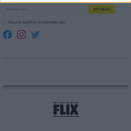
ΕΓΓΡΑΦΗ
Θέλω να λαμβάνω τα newsletter σας.