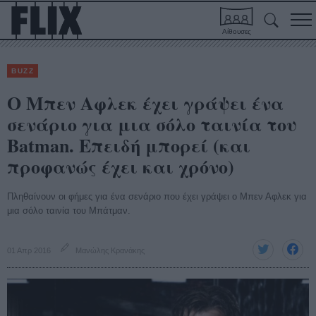
Αίθουσες
BUZZ
O Μπεν Αφλεκ έχει γράψει ένα
σενάριο για μια σόλο ταινία του
Batman. Επειδή μπορεί (και
προφανώς έχει και χρόνο)
Πληθαίνουν οι φήμες για ένα σενάριο που έχει γράψει ο Μπεν Αφλεκ για
μια σόλο ταινία του Μπάτμαν.
01 Απρ 2016
Μανώλης Κρανάκης