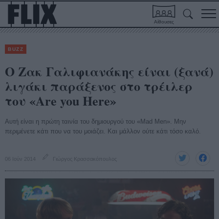
Αίθουσες
BUZZ
Ο Ζακ Γαλιφιανάκης είναι (ξανά)
λιγάκι παράξενος στο τρέιλερ
του «Are you Here»
Αυτή είναι η πρώτη ταινία του δημιουργού του «Mad Men». Μην
περιμένετε κάτι που να του μοιάζει. Και μάλλον ούτε κάτι τόσο καλό.
06 Ιούν 2014
Γιώργος Κρασσακόπουλος