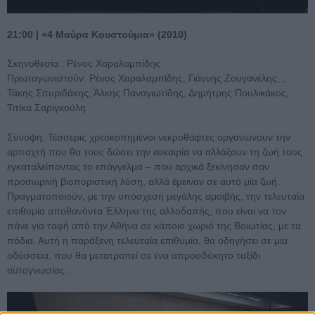
21:00 | «4 Μαύρα Κουστούμια» (2010)
Σκηνοθεσία : Ρένος Χαραλαμπίδης
Πρωταγωνιστούν: Ρένος Χαραλαμπίδης, Γιάννης Ζουγανέλης, ,
Τάκης Σπυριδάκης, Άλκης Παναγιωτίδης, Δημήτρης Πουλικάκος,
Τιτίκα Σαριγκούλη
Σύνοψη: Τέσσερις χρεοκοπημένοι νεκροθάφτες οργανώνουν την
αρπαχτή που θα τους δώσει την ευκαιρία να αλλάξουν τη ζωή τους
εγκαταλείποντας το επάγγελμα – που αρχικά ξεκίνησαν σαν
προσωρινή βιοποριστική λύση, αλλά έμειναν σε αυτό μία ζωή.
Πραγματοποιούν, με την υπόσχεση μεγάλης αμοιβής, την τελευταία
επιθυμία αποθανόντα Έλληνα της αλλοδαπής, που είναι να τον
πάνε για ταφή από την Αθήνα σε κάποιο χωριό της Βοιωτίας, με τα
πόδια. Αυτή η παράξενη τελευταία επιθυμία, θα οδηγήσει σε μια
οδύσσεια, που θα μετατραπεί σε ένα απροσδόκητο ταξίδι
αυτογνωσίας…