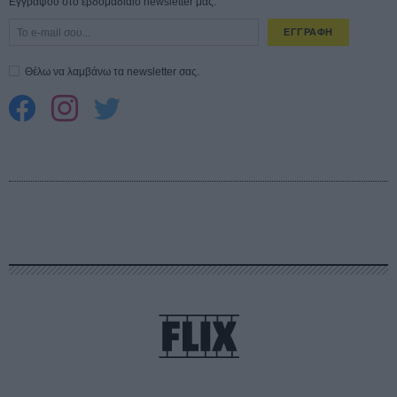
Εγγράψου στο εβδομαδιαίο newsletter μας.
ΕΓΓΡΑΦΗ
Θέλω να λαμβάνω τα newsletter σας.