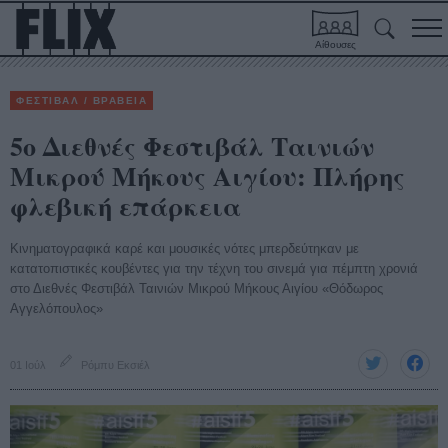
Αίθουσες
ΦΕΣΤΙΒΑΛ / ΒΡΑΒΕΙΑ
5ο Διεθνές Φεστιβάλ Ταινιών
Μικρού Μήκους Αιγίου: Πλήρης
φλεβική επάρκεια
Κινηματογραφικά καρέ και μουσικές νότες μπερδεύτηκαν με
κατατοπιστικές κουβέντες για την τέχνη του σινεμά για πέμπτη χρονιά
στο Διεθνές Φεστιβάλ Ταινιών Μικρού Μήκους Αιγίου «Θόδωρος
Αγγελόπουλος»
01 Ιούλ
Ρόμπυ Εκσιέλ