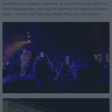
-ανάλογα με τη ρυθμική περίσταση- να δονούν και να φωτίζουν τον
ειδικά διαμορφωμένο κήπο του Πολύκεντρου Συνεδριακού Κέντρου
Αιγίου, τιμώντας την Παγκόσμια Ημέρα Μουσικής (21 Ιουνίου).