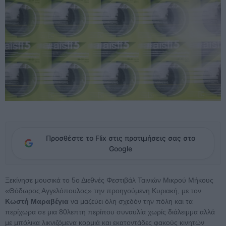
Προσθέστε το Flix στις προτιμήσεις σας στο
Google
Ξεκίνησε μουσικά το 5ο Διεθνές Φεστιβάλ Ταινιών Μικρού Μήκους
«Θόδωρος Αγγελόπουλος» την προηγούμενη Κυριακή, με τον
Κωστή Μαραβέγια
να μαζεύει όλη σχεδόν την πόλη και τα
περίχωρα σε μια 80λεπτη περίπου συναυλία χωρίς διάλειμμα αλλά
με μπόλικα λικνιζόμενα κορμιά και εκατοντάδες φακούς κινητών