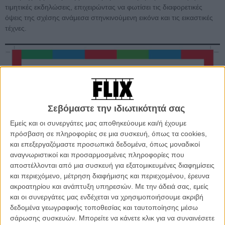
τιμητικές εκδηλώσεις, επιχειρώντας να φωτίσει τις διαφορετικές
όψεις της σχέσης ανάμεσα στηνκινούμενη εικόνα και τις εικαστικές
τέχνες.
Σεβόμαστε την ιδιωτικότητά σας
Εμείς και οι συνεργάτες μας αποθηκεύουμε και/ή έχουμε
πρόσβαση σε πληροφορίες σε μια συσκευή, όπως τα cookies,
και επεξεργαζόμαστε προσωπικά δεδομένα, όπως μοναδικοί
αναγνωριστικοί και προσαρμοσμένες πληροφορίες που
αποστέλλονται από μια συσκευή για εξατομικευμένες διαφημίσεις
και περιεχόμενο, μέτρηση διαφήμισης και περιεχομένου, έρευνα
ακροατηρίου και ανάπτυξη υπηρεσιών.
Με την άδειά σας, εμείς
και οι συνεργάτες μας ενδέχεται να χρησιμοποιήσουμε ακριβή
δεδομένα γεωγραφικής τοποθεσίας και ταυτοποίησης μέσω
σάρωσης συσκευών. Μπορείτε να κάνετε κλικ για να συναινέσετε