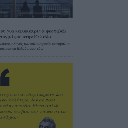
ου για καλοκαιρινά φεστιβάλ
τογράφου στην Ελλάδα
λυτικός οδηγός των καλοκαιρινών φεστιβάλ σε
ηπειρωτική Ελλάδα είναι εδώ
ιτυχία είναι υπερτιμημένη. Δεν
άνει καλύτερο, δεν σε πάει
ενά η επιτυχία. Είναι απλώς
ωραίο, ανεβαστικό, επιφανειακό
ίσθημα.»