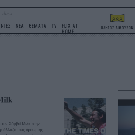
 days
ΙΝΙΕΣ
ΝΕΑ
ΘΕΜΑΤΑ
TV
FLIX AT
ΟΔΗΓΟΣ ΑΙΘΟΥΣΩΝ
HOME
Milk
ι τον Χάρβεϊ Μιλκ στην
ρ άλλαζε τους όρους της