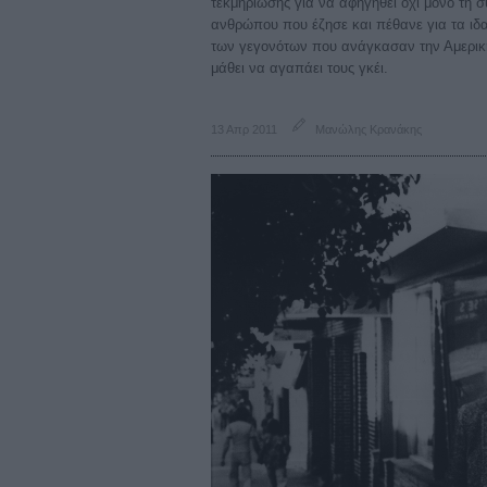
τεκμηρίωσης για να αφηγηθεί όχι μόνο τη σ
ανθρώπου που έζησε και πέθανε για τα ιδα
των γεγονότων που ανάγκασαν την Αμερική
μάθει να αγαπάει τους γκέι.
13 Απρ 2011
Μανώλης Κρανάκης