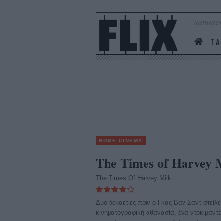
summer
ΤΑ
HOME CINEMA
The Times of Harvey 
The Times Of Harvey Milk
Δύο δεκαετίες πριν ο Γκας Βαν Σαντ στείλε
κινηματογραφική αθανασία, ένα ντοκιμαντέ